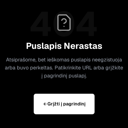
404
Puslapis Nerastas
Atsiprašome, bet ieškomas puslapis neegzistuoja
arba buvo perkeltas. Patikrinkite URL arba grįžkite
į pagrindinį puslapį.
Grįžti į pagrindinį